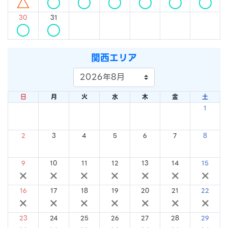
△
○
○
○
○
○
○
30
31
○
○
関西エリア
日
月
火
水
木
金
土
1
×
2
3
4
5
6
7
8
×
×
×
×
×
×
×
9
10
11
12
13
14
15
×
×
×
×
×
×
×
16
17
18
19
20
21
22
×
×
×
×
×
×
×
23
24
25
26
27
28
29