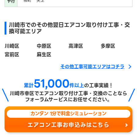
柳町
矢上
ヤ行
川崎市でのその他翌日エアコン取り付け工事・交
換可能エリア
川崎区
中原区
高津区
多摩区
宮前区
麻生区
その他工事可能エリアはコチラ
51,000
累計
件以上
の工事実績！
川崎市幸区で
エアコン取り付け工事・交換のことなら
フォーラムサービスにお任せください。
カンタン 1分で料金シミュレーション
エアコン工事お申込みはこちら