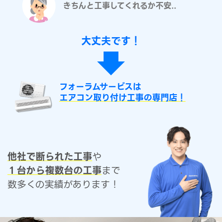
きちんと工事してくれるか不安..
大丈夫です！
フォーラムサービスは
エアコン取り付け工事の専門店！
他社で断られた工事
や
１台から複数台の工事
まで
数多くの実績があります！