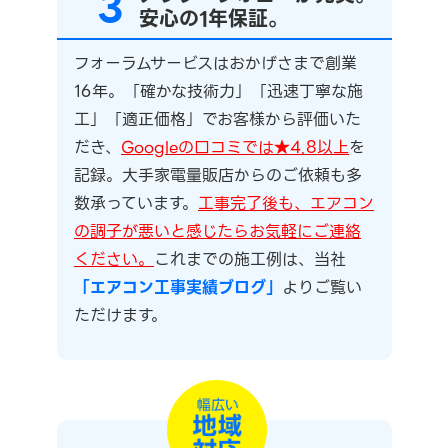
3
安心の1年保証。
フォーラムサービスはおかげさまで創業
16年。「確かな技術力」「迅速丁寧な施
工」「適正価格」でお客様から評価いた
だき、
Googleの口コミでは★4.8以上
を
記録。大手家電量販店からのご依頼も多
数承っています。
工事完了後も、エアコン
の調子が悪いと感じたらお気軽にご連絡
ください。
これまでの施工例は、当社
「エアコン工事実績ブログ」
よりご覧い
ただけます。